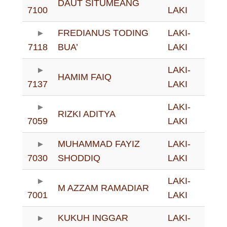
DAUT SITUMEANG
7100
LAKI
FREDIANUS TODING
LAKI-
7118
BUA’
LAKI
LAKI-
HAMIM FAIQ
7137
LAKI
LAKI-
RIZKI ADITYA
7059
LAKI
MUHAMMAD FAYIZ
LAKI-
7030
SHODDIQ
LAKI
LAKI-
M AZZAM RAMADIAR
7001
LAKI
KUKUH INGGAR
LAKI-