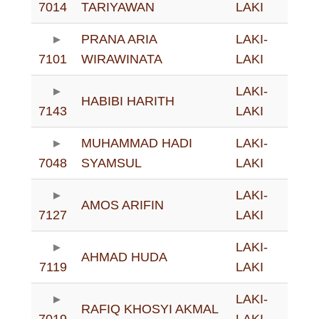
7014
TARIYAWAN
LAKI
PRANA ARIA
LAKI-
7101
WIRAWINATA
LAKI
LAKI-
HABIBI HARITH
7143
LAKI
MUHAMMAD HADI
LAKI-
7048
SYAMSUL
LAKI
LAKI-
AMOS ARIFIN
7127
LAKI
LAKI-
AHMAD HUDA
7119
LAKI
LAKI-
RAFIQ KHOSYI AKMAL
7019
LAKI