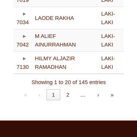
LAKI-
LAODE RAKHA
7034
LAKI
M ALIEF
LAKI-
7042
AINURRAHMAN
LAKI
HILMY ALJAZIR
LAKI-
7130
RAMADHAN
LAKI
Showing 1 to 20 of 145 entries
…
«
‹
1
2
›
»