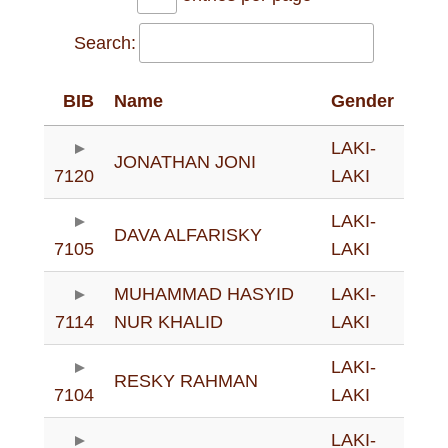
Search:
BIB
Name
Gender
LAKI-
JONATHAN JONI
7120
LAKI
LAKI-
DAVA ALFARISKY
7105
LAKI
MUHAMMAD HASYID
LAKI-
7114
NUR KHALID
LAKI
LAKI-
RESKY RAHMAN
7104
LAKI
LAKI-